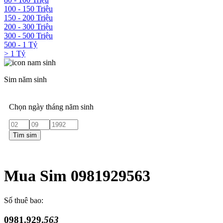
100 - 150 Triệu
150 - 200 Triệu
200 - 300 Triệu
300 - 500 Triệu
500 - 1 Tỷ
> 1 Tỷ
Sim năm sinh
Chọn ngày tháng năm sinh
Tìm sim
Mua Sim 0981929563
Số thuê bao:
0981.929.
563