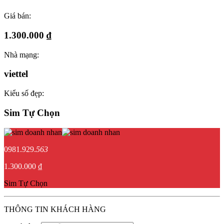
Giá bán:
1.300.000 ₫
Nhà mạng:
viettel
Kiểu số đẹp:
Sim Tự Chọn
0981.929.
563
1.300.000 ₫
Sim Tự Chọn
THÔNG TIN KHÁCH HÀNG