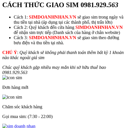
CÁCH THỨC GIAO SIM
0981.929.
563
Cách 1:
SIMDOANHNHAN.VN
sẽ giao sim trong ngày và
thu tiền tại nhà (áp dụng tại các thành phố, thị trấn lớn)
Cách 2: Quý khách đến cửa hàng
SIMDOANHNHAN.VN
để nhận sim trực tiếp (Danh sách của hàng ở chân website)
Cách 3:
SIMDOANHNHAN.VN
sẽ giao sim theo đường
bưu điện và thu tiền tại nhà.
CHÚ Ý
:
Quý khách sẽ không phải thanh toán thêm bất kỳ 1 khoản
nào khác ngoài giá sim
Chúc quý khách gặp nhiều may mắn khi sở hữu thuê bao
0981.929.
563
Đơn hàng mới
Chăm sóc khách hàng
Gọi mua sim: (7:30 - 22:00)