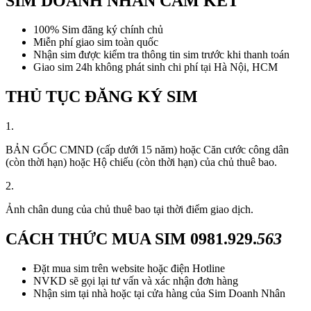
SIM DOANH NHÂN CAM KẾT
100% Sim đăng ký chính chủ
Miễn phí giao sim toàn quốc
Nhận sim được kiểm tra thông tin sim trước khi thanh toán
Giao sim 24h không phát sinh chi phí tại Hà Nội, HCM
THỦ TỤC ĐĂNG KÝ SIM
1.
BẢN GỐC CMND (cấp dưới 15 năm) hoặc Căn cước công dân
(còn thời hạn) hoặc Hộ chiếu (còn thời hạn) của chủ thuê bao.
2.
Ảnh chân dung của chủ thuê bao tại thời điểm giao dịch.
CÁCH THỨC MUA SIM
0981.929.
563
Đặt mua sim trên website hoặc điện Hotline
NVKD sẽ gọi lại tư vấn và xác nhận đơn hàng
Nhận sim tại nhà hoặc tại cửa hàng của Sim Doanh Nhân