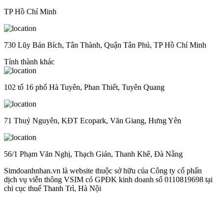
TP Hồ Chí Minh
730 Lũy Bán Bích, Tân Thành, Quận Tân Phú, TP Hồ Chí Minh
Tỉnh thành khác
102 tổ 16 phố Hà Tuyên, Phan Thiết, Tuyên Quang
71 Thuỷ Nguyên, KĐT Ecopark, Văn Giang, Hưng Yên
56/1 Phạm Văn Nghị, Thạch Gián, Thanh Khê, Đà Nẵng
Simdoanhnhan.vn là website thuộc sở hữu của Công ty cổ phẩn
dịch vụ viễn thông VSIM có GPĐK kinh doanh số 0110819698 tại
chi cục thuế Thanh Trì, Hà Nội