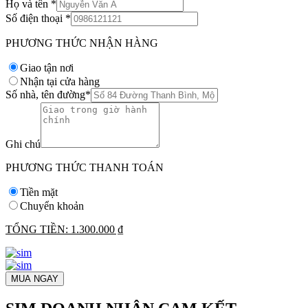
Họ và tên
*
Số điện thoại
*
PHƯƠNG THỨC NHẬN HÀNG
Giao tận nơi
Nhận tại cửa hàng
Số nhà, tên đường
*
Ghi chú
PHƯƠNG THỨC THANH TOÁN
Tiền mặt
Chuyển khoản
TỔNG TIỀN:
1.300.000 ₫
MUA NGAY