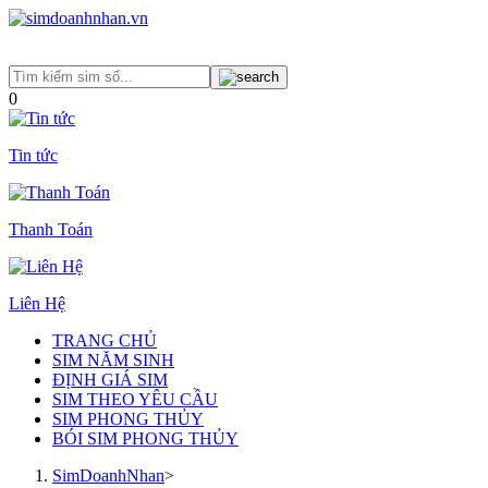
0
Tin tức
Thanh Toán
Liên Hệ
TRANG CHỦ
SIM NĂM SINH
ĐỊNH GIÁ SIM
SIM THEO YÊU CẦU
SIM PHONG THỦY
BÓI SIM PHONG THỦY
SimDoanhNhan
>