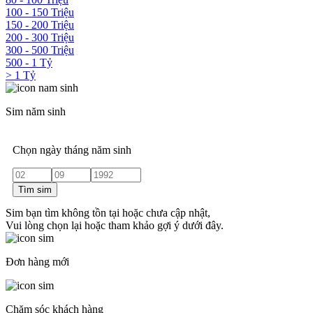
100 - 150 Triệu
150 - 200 Triệu
200 - 300 Triệu
300 - 500 Triệu
500 - 1 Tỷ
> 1 Tỷ
Sim năm sinh
Chọn ngày tháng năm sinh
Tìm sim
Sim bạn tìm không tồn tại hoặc chưa cập nhật,
Vui lòng chọn lại hoặc tham khảo gợi ý dưới đây.
Đơn hàng mới
Chăm sóc khách hàng