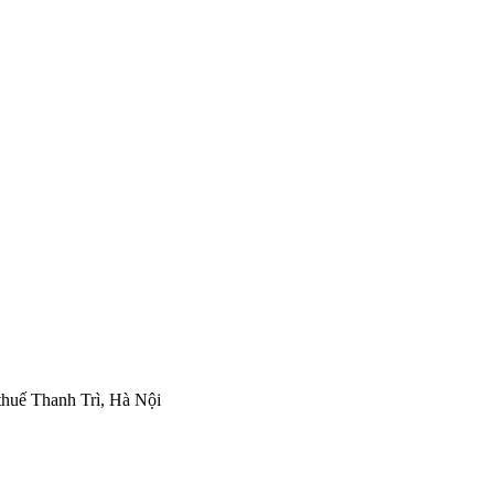
thuế Thanh Trì, Hà Nội