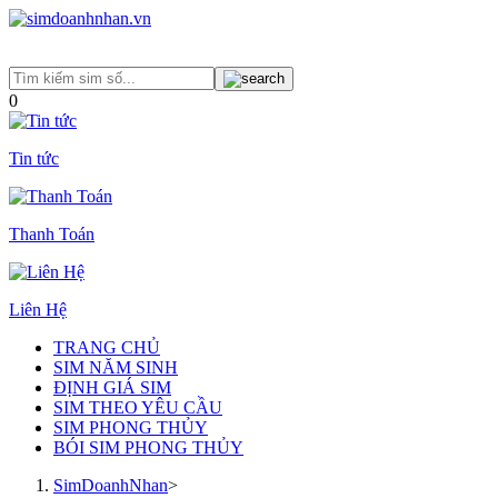
0
Tin tức
Thanh Toán
Liên Hệ
TRANG CHỦ
SIM NĂM SINH
ĐỊNH GIÁ SIM
SIM THEO YÊU CẦU
SIM PHONG THỦY
BÓI SIM PHONG THỦY
SimDoanhNhan
>