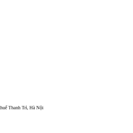
thuế Thanh Trì, Hà Nội