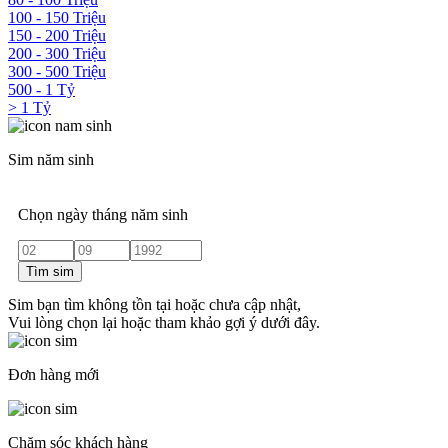
100 - 150 Triệu
150 - 200 Triệu
200 - 300 Triệu
300 - 500 Triệu
500 - 1 Tỷ
> 1 Tỷ
Sim năm sinh
Chọn ngày tháng năm sinh
Tìm sim
Sim bạn tìm không tồn tại hoặc chưa cập nhật,
Vui lòng chọn lại hoặc tham khảo gợi ý dưới đây.
Đơn hàng mới
Chăm sóc khách hàng