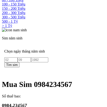
100 - 150 Triệu
150 - 200 Triệu
200 - 300 Triệu
300 - 500 Triệu
500 - 1 Tỷ
> 1 Tỷ
Sim năm sinh
Chọn ngày tháng năm sinh
Tìm sim
Mua Sim 0984234567
Số thuê bao:
0984.
234567