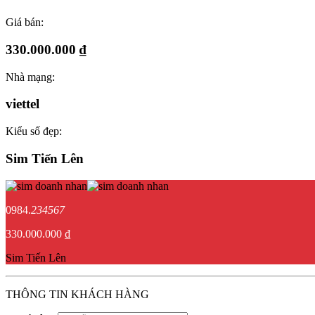
Giá bán:
330.000.000 ₫
Nhà mạng:
viettel
Kiểu số đẹp:
Sim Tiến Lên
0984.
234567
330.000.000 ₫
Sim Tiến Lên
THÔNG TIN KHÁCH HÀNG