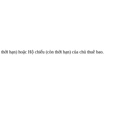
 hạn) hoặc Hộ chiếu (còn thời hạn) của chủ thuê bao.