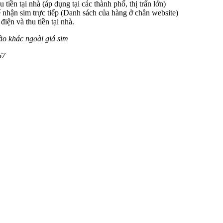
 tiền tại nhà (áp dụng tại các thành phố, thị trấn lớn)
 nhận sim trực tiếp (Danh sách của hàng ở chân website)
iện và thu tiền tại nhà.
ào khác ngoài giá sim
67