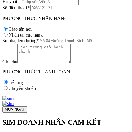
Họ và tên
*
Số điện thoại
*
PHƯƠNG THỨC NHẬN HÀNG
Giao tận nơi
Nhận tại cửa hàng
Số nhà, tên đường
*
Ghi chú
PHƯƠNG THỨC THANH TOÁN
Tiền mặt
Chuyển khoản
MUA NGAY
SIM DOANH NHÂN CAM KẾT