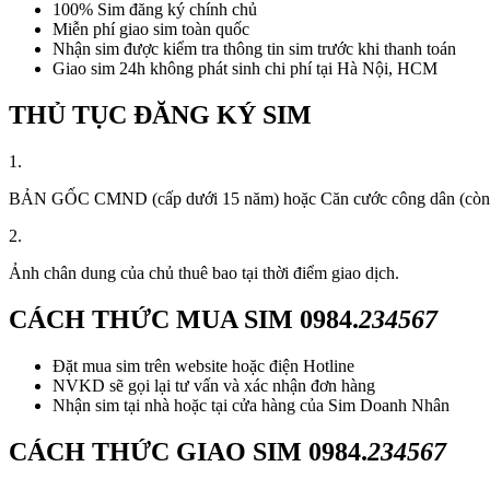
100% Sim đăng ký chính chủ
Miễn phí giao sim toàn quốc
Nhận sim được kiểm tra thông tin sim trước khi thanh toán
Giao sim 24h không phát sinh chi phí tại Hà Nội, HCM
THỦ TỤC ĐĂNG KÝ SIM
1.
BẢN GỐC CMND (cấp dưới 15 năm) hoặc Căn cước công dân (còn thời
2.
Ảnh chân dung của chủ thuê bao tại thời điểm giao dịch.
CÁCH THỨC MUA SIM
0984.
234567
Đặt mua sim trên website hoặc điện Hotline
NVKD sẽ gọi lại tư vấn và xác nhận đơn hàng
Nhận sim tại nhà hoặc tại cửa hàng của Sim Doanh Nhân
CÁCH THỨC GIAO SIM
0984.
234567