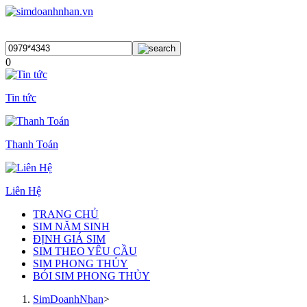
0
Tin tức
Thanh Toán
Liên Hệ
TRANG CHỦ
SIM NĂM SINH
ĐỊNH GIÁ SIM
SIM THEO YÊU CẦU
SIM PHONG THỦY
BÓI SIM PHONG THỦY
SimDoanhNhan
>