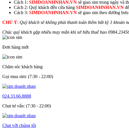
Cách 1:
SIMDOANHNHAN.VN
sẽ giao sim trong ngày và thu
Cách 2: Quý khách đến cửa hàng
SIMDOANHNHAN.VN
để
Cách 3:
SIMDOANHNHAN.VN
sẽ giao sim theo đường bưu đ
CHÚ Ý
:
Quý khách sẽ không phải thanh toán thêm bất kỳ 1 khoản n
Chúc quý khách gặp nhiều may mắn khi sở hữu thuê bao
0984.
2345
Đơn hàng mới
Chăm sóc khách hàng
Gọi mua sim: (7:30 - 22:00)
024.33.66.8888
Chat tư vấn: (7:30 - 22:00)
Chat với chúng tôi