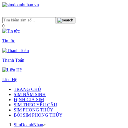
0
Tin tức
Thanh Toán
Liên Hệ
TRANG CHỦ
SIM NĂM SINH
ĐỊNH GIÁ SIM
SIM THEO YÊU CẦU
SIM PHONG THỦY
BÓI SIM PHONG THỦY
SimDoanhNhan
>