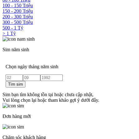
100 - 150 Triệu
150 - 200 Triệu
200 - 300 Triệu
300 - 500 Triệu
500 - 1 Tỷ
> 1 Tỷ
Sim năm sinh
Chọn ngày tháng năm sinh
Tìm sim
Sim bạn tìm không tồn tại hoặc chưa cập nhật,
Vui lòng chọn lại hoặc tham khảo gợi ý dưới đây.
Đơn hàng mới
Chăm sóc khách hàng