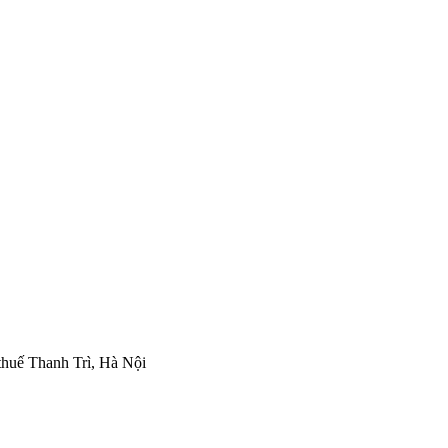
thuế Thanh Trì, Hà Nội