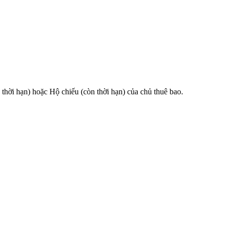
 hạn) hoặc Hộ chiếu (còn thời hạn) của chủ thuê bao.