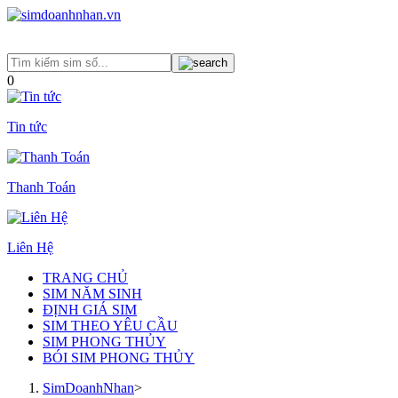
0
Tin tức
Thanh Toán
Liên Hệ
TRANG CHỦ
SIM NĂM SINH
ĐỊNH GIÁ SIM
SIM THEO YÊU CẦU
SIM PHONG THỦY
BÓI SIM PHONG THỦY
SimDoanhNhan
>