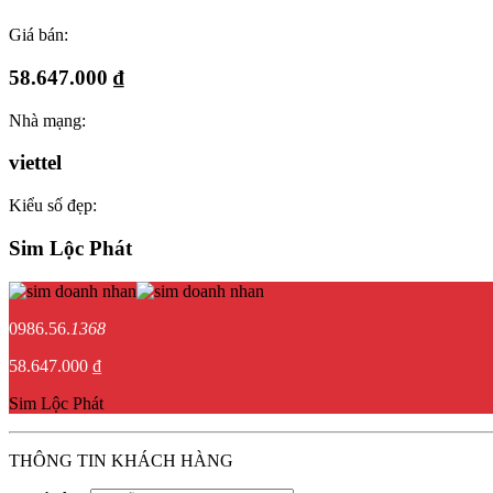
Giá bán:
58.647.000 ₫
Nhà mạng:
viettel
Kiểu số đẹp:
Sim Lộc Phát
0986.56.
1368
58.647.000 ₫
Sim Lộc Phát
THÔNG TIN KHÁCH HÀNG