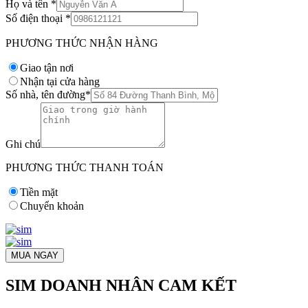
Họ và tên
*
Số điện thoại
*
PHƯƠNG THỨC NHẬN HÀNG
Giao tận nơi
Nhận tại cửa hàng
Số nhà, tên đường
*
Ghi chú
PHƯƠNG THỨC THANH TOÁN
Tiền mặt
Chuyển khoản
MUA NGAY
SIM DOANH NHÂN CAM KẾT