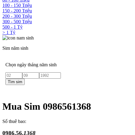
100 - 150 Triệu
150 - 200 Triệu
200 - 300 Triệu
300 - 500 Triệu
500 - 1 Tỷ
> 1 Tỷ
Sim năm sinh
Chọn ngày tháng năm sinh
Tìm sim
Mua Sim 0986561368
Số thuê bao:
0986.56.
1368