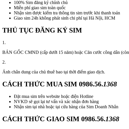
100% Sim đăng ký chính chủ
Miễn phí giao sim toàn quốc
Nhận sim được kiểm tra thông tin sim trước khi thanh toán
Giao sim 24h không phát sinh chi phí tại Hà Nội, HCM
THỦ TỤC ĐĂNG KÝ SIM
1.
BẢN GỐC CMND (cấp dưới 15 năm) hoặc Căn cước công dân (còn thời
2.
Ảnh chân dung của chủ thuê bao tại thời điểm giao dịch.
CÁCH THỨC MUA SIM
0986.56.
1368
Đặt mua sim trên website hoặc điện Hotline
NVKD sẽ gọi lại tư vấn và xác nhận đơn hàng
Nhận sim tại nhà hoặc tại cửa hàng của Sim Doanh Nhân
CÁCH THỨC GIAO SIM
0986.56.
1368