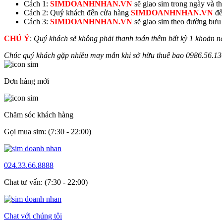
Cách 1:
SIMDOANHNHAN.VN
sẽ giao sim trong ngày và thu
Cách 2: Quý khách đến cửa hàng
SIMDOANHNHAN.VN
để
Cách 3:
SIMDOANHNHAN.VN
sẽ giao sim theo đường bưu đ
CHÚ Ý
:
Quý khách sẽ không phải thanh toán thêm bất kỳ 1 khoản n
Chúc quý khách gặp nhiều may mắn khi sở hữu thuê bao
0986.56.
13
Đơn hàng mới
Chăm sóc khách hàng
Gọi mua sim: (7:30 - 22:00)
024.33.66.8888
Chat tư vấn: (7:30 - 22:00)
Chat với chúng tôi