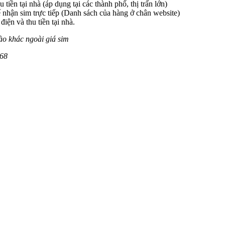
 tiền tại nhà (áp dụng tại các thành phố, thị trấn lớn)
 nhận sim trực tiếp (Danh sách của hàng ở chân website)
iện và thu tiền tại nhà.
ào khác ngoài giá sim
68