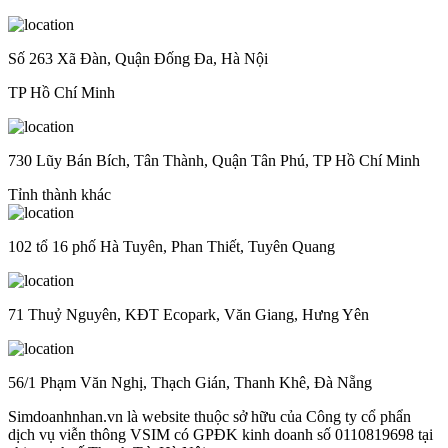
Số 263 Xã Đàn, Quận Đống Đa, Hà Nội
TP Hồ Chí Minh
730 Lũy Bán Bích, Tân Thành, Quận Tân Phú, TP Hồ Chí Minh
Tỉnh thành khác
102 tổ 16 phố Hà Tuyên, Phan Thiết, Tuyên Quang
71 Thuỷ Nguyên, KĐT Ecopark, Văn Giang, Hưng Yên
56/1 Phạm Văn Nghị, Thạch Gián, Thanh Khê, Đà Nẵng
Simdoanhnhan.vn là website thuộc sở hữu của Công ty cổ phẩn
dịch vụ viễn thông VSIM có GPĐK kinh doanh số 0110819698 tại