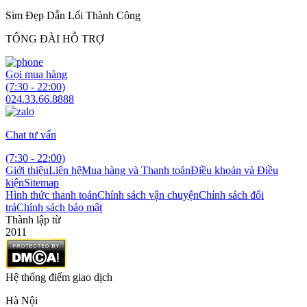
Sim Đẹp Dẫn Lối Thành Công
TỔNG ĐÀI HỖ TRỢ
Gọi mua hàng
(7:30 - 22:00)
024.33.66.8888
Chat tư vấn
(7:30 - 22:00)
Giới thiệu
Liên hệ
Mua hàng và Thanh toán
Điều khoản và Điều
kiện
Sitemap
Hình thức thanh toán
Chính sách vận chuyện
Chính sách đổi
trả
Chính sách bảo mật
Thành lập từ
2011
Hệ thống điểm giao dịch
Hà Nội