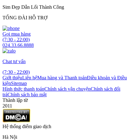
Sim Đẹp Dẫn Lối Thành Công
TỔNG ĐÀI HỖ TRỢ
Gọi mua hàng
(7:30 - 22:00)
024.33.66.8888
Chat tư vấn
(7:30 - 22:00)
Giới thiệu
Liên hệ
Mua hàng và Thanh toán
Điều khoản và Điều
kiện
Sitemap
Hình thức thanh toán
Chính sách vận chuyện
Chính sách đổi
trả
Chính sách bảo mật
Thành lập từ
2011
Hệ thống điểm giao dịch
Hà Nội