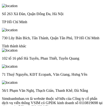
Số 263 Xã Đàn, Quận Đống Đa, Hà Nội
TP Hồ Chí Minh
730 Lũy Bán Bích, Tân Thành, Quận Tân Phú, TP Hồ Chí Minh
Tỉnh thành khác
102 tổ 16 phố Hà Tuyên, Phan Thiết, Tuyên Quang
71 Thuỷ Nguyên, KĐT Ecopark, Văn Giang, Hưng Yên
56/1 Phạm Văn Nghị, Thạch Gián, Thanh Khê, Đà Nẵng
Simdoanhnhan.vn là website thuộc sở hữu của Công ty cổ phẩn
dịch vụ viễn thông VSIM có GPĐK kinh doanh số 0110819698 tại