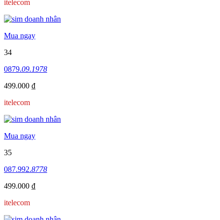
itelecom
Mua ngay
34
0879.
09.1978
499.000 ₫
itelecom
Mua ngay
35
087.992.
8778
499.000 ₫
itelecom