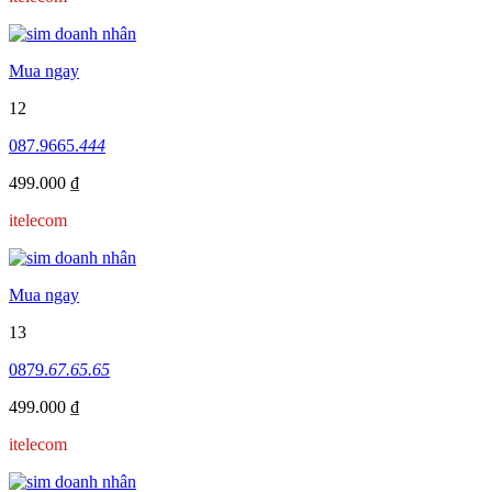
Mua ngay
12
087.9665.
444
499.000 ₫
itelecom
Mua ngay
13
0879.
67.65.65
499.000 ₫
itelecom