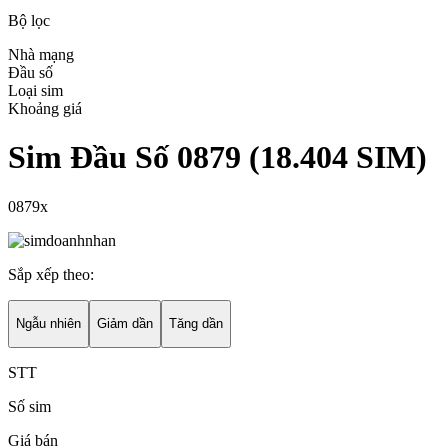
Bộ lọc
Nhà mạng
Đầu số
Loại sim
Khoảng giá
Sim Đầu Số 0879
(
18.404
SIM)
0879x
Sắp xếp theo:
Ngẫu nhiên
Giảm dần
Tăng dần
STT
Số sim
Giá bán