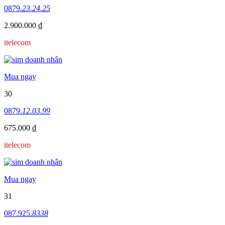
0879.
23.24.25
2.900.000 ₫
itelecom
Mua ngay
30
0879.
12.03.99
675.000 ₫
itelecom
Mua ngay
31
087.925.
8338