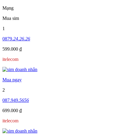
Mạng
Mua sim
1
0879.
24.26.26
599.000 ₫
itelecom
Mua ngay
2
087.949.
5656
699.000 ₫
itelecom