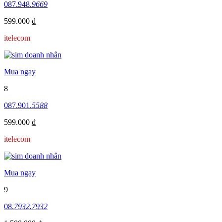
087.948.
9669
599.000 ₫
itelecom
Mua ngay
8
087.901.
5588
599.000 ₫
itelecom
Mua ngay
9
08.
7932.7932