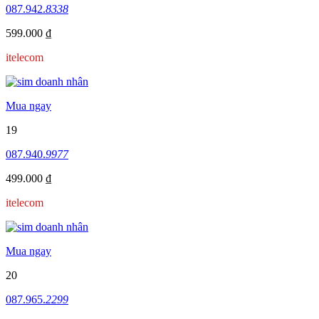
087.942.
8338
599.000 ₫
itelecom
Mua ngay
19
087.940.
9977
499.000 ₫
itelecom
Mua ngay
20
087.965.
2299