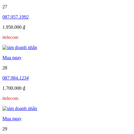
27
087.957.
1992
1.950.000 ₫
itelecom
Mua ngay
28
087.984.
1234
1.700.000 ₫
itelecom
Mua ngay
29