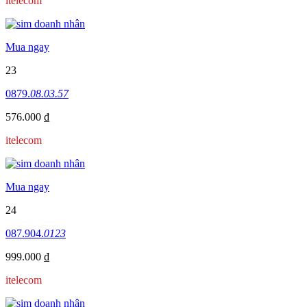
itelecom
Mua ngay
23
0879.
08.03.57
576.000 ₫
itelecom
Mua ngay
24
087.904.
0123
999.000 ₫
itelecom