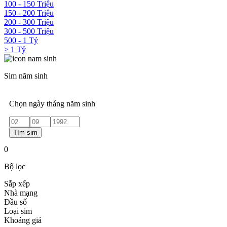
100 - 150 Triệu
150 - 200 Triệu
200 - 300 Triệu
300 - 500 Triệu
500 - 1 Tỷ
> 1 Tỷ
Sim năm sinh
Chọn ngày tháng năm sinh
Tìm sim
0
Bộ lọc
Sắp xếp
Nhà mạng
Đầu số
Loại sim
Khoảng giá