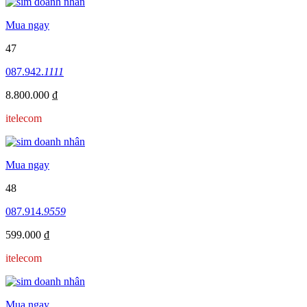
Mua ngay
47
087.942.
1111
8.800.000 ₫
itelecom
Mua ngay
48
087.914.
9559
599.000 ₫
itelecom
Mua ngay