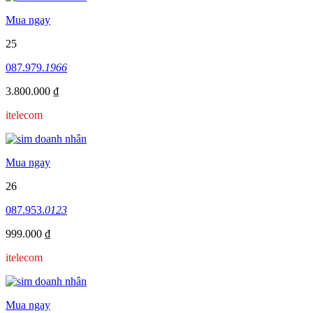
Mua ngay
25
087.979.
1966
3.800.000 ₫
itelecom
Mua ngay
26
087.953.
0123
999.000 ₫
itelecom
Mua ngay