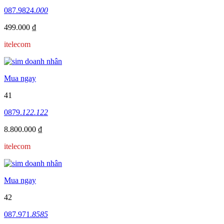
087.9824.
000
499.000 ₫
itelecom
Mua ngay
41
0879.
122.122
8.800.000 ₫
itelecom
Mua ngay
42
087.971.
8585