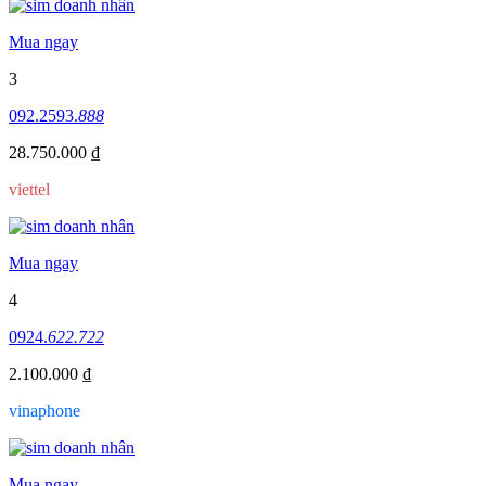
Mua ngay
3
092.2593.
888
28.750.000 ₫
viettel
Mua ngay
4
0924.
622.722
2.100.000 ₫
vinaphone
Mua ngay