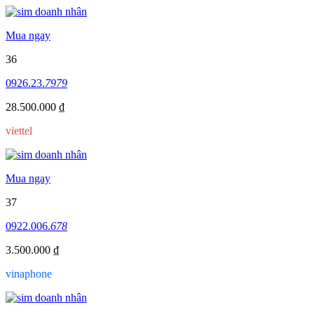
Mua ngay
36
0926.23.
7979
28.500.000 ₫
viettel
Mua ngay
37
0922.006.
678
3.500.000 ₫
vinaphone