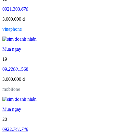
0921.303.
678
3.000.000 ₫
vinaphone
Mua ngay
19
09.
2200
.1568
3.000.000 ₫
mobifone
Mua ngay
20
0922.
741.748