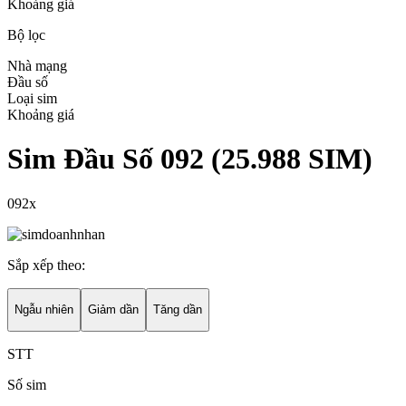
Khoảng giá
Bộ lọc
Nhà mạng
Đầu số
Loại sim
Khoảng giá
Sim Đầu Số 092
(
25.988
SIM)
092x
Sắp xếp theo:
Ngẫu nhiên
Giảm dần
Tăng dần
STT
Số sim