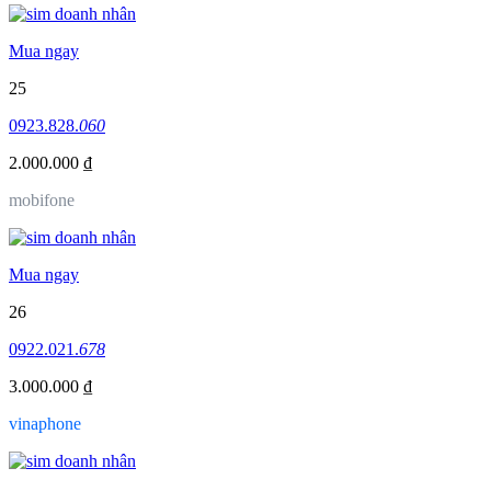
Mua ngay
25
0923.828.
060
2.000.000 ₫
mobifone
Mua ngay
26
0922.021.
678
3.000.000 ₫
vinaphone