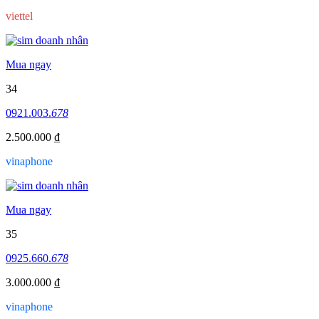
viettel
Mua ngay
34
0921.003.
678
2.500.000 ₫
vinaphone
Mua ngay
35
0925.660.
678
3.000.000 ₫
vinaphone