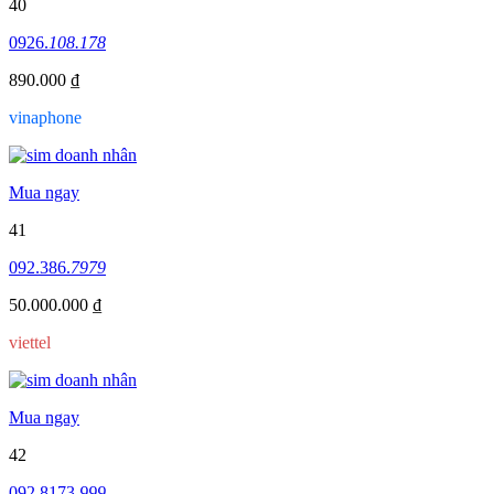
40
0926.
108.178
890.000 ₫
vinaphone
Mua ngay
41
092.386.
7979
50.000.000 ₫
viettel
Mua ngay
42
092.8173.
999