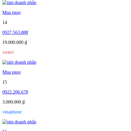
Mua ngay
14
0927.563.
888
19.000.000 ₫
viettel
Mua ngay
15
0922.206.
678
3.000.000 ₫
vinaphone