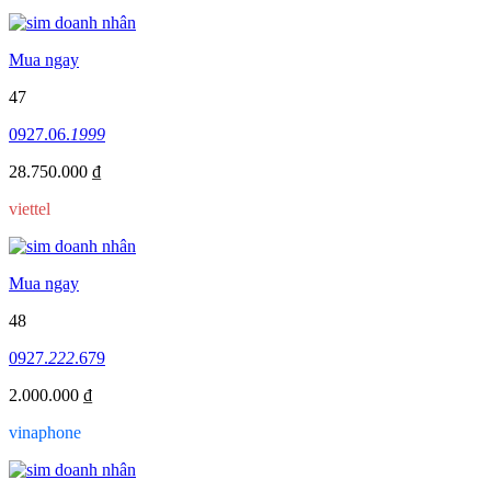
Mua ngay
47
0927.06.
1999
28.750.000 ₫
viettel
Mua ngay
48
0927.
222
.679
2.000.000 ₫
vinaphone