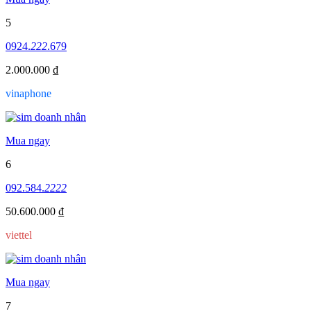
5
0924.
222
.679
2.000.000 ₫
vinaphone
Mua ngay
6
092.584.
2222
50.600.000 ₫
viettel
Mua ngay
7