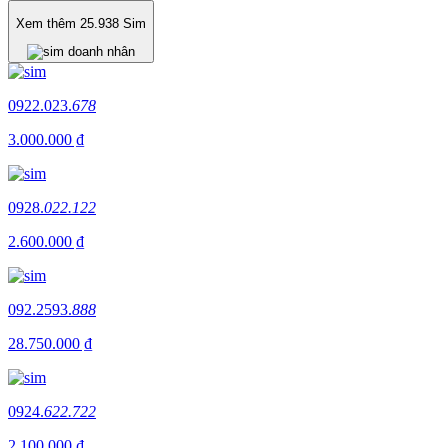
Xem thêm
25.938
Sim
0922.023.
678
3.000.000 ₫
0928.
022.122
2.600.000 ₫
092.2593.
888
28.750.000 ₫
0924.
622.722
2.100.000 ₫