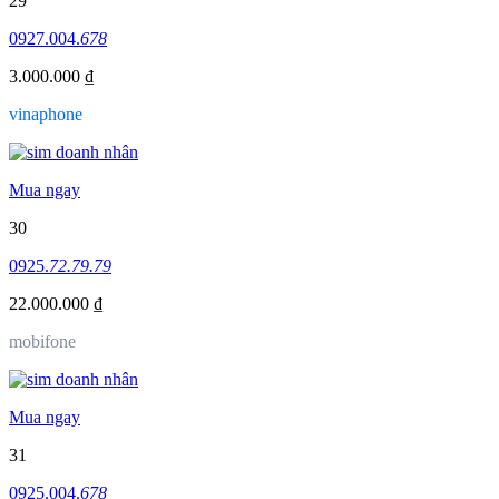
29
0927.004.
678
3.000.000 ₫
vinaphone
Mua ngay
30
0925.
72.79.79
22.000.000 ₫
mobifone
Mua ngay
31
0925.004.
678