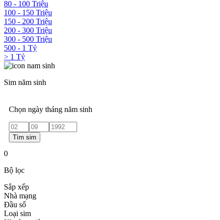
80 - 100 Triệu
100 - 150 Triệu
150 - 200 Triệu
200 - 300 Triệu
300 - 500 Triệu
500 - 1 Tỷ
> 1 Tỷ
Sim năm sinh
Chọn ngày tháng năm sinh
Tìm sim
0
Bộ lọc
Sắp xếp
Nhà mạng
Đầu số
Loại sim