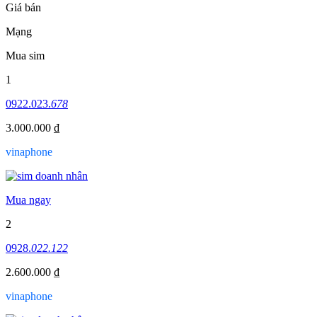
Giá bán
Mạng
Mua sim
1
0922.023.
678
3.000.000 ₫
vinaphone
Mua ngay
2
0928.
022.122
2.600.000 ₫
vinaphone