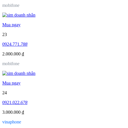
mobifone
Mua ngay
23
0924.771.
788
2.000.000 ₫
mobifone
Mua ngay
24
0921.022.
678
3.000.000 ₫
vinaphone