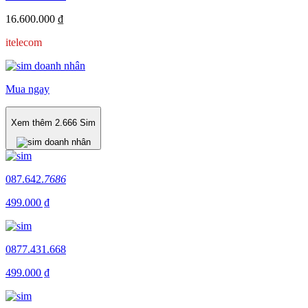
16.600.000 ₫
itelecom
Mua ngay
Xem thêm
2.666
Sim
087.642.
7686
499.000 ₫
0877.431.668
499.000 ₫