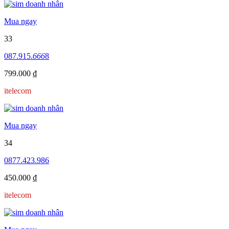
Mua ngay
33
087.915.
666
8
799.000 ₫
itelecom
Mua ngay
34
0877.423.986
450.000 ₫
itelecom