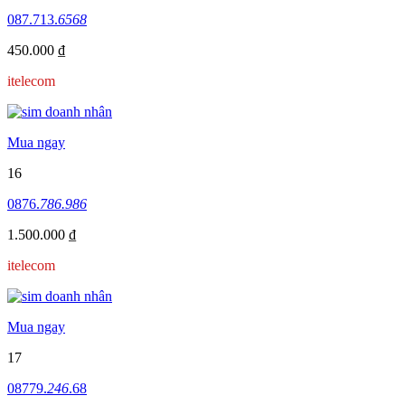
087.713.
6568
450.000 ₫
itelecom
Mua ngay
16
0876.
786.986
1.500.000 ₫
itelecom
Mua ngay
17
08779.
246
.68