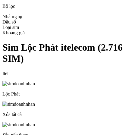
Bộ lọc
Nhà mạng
Đầu số
Loại sim
Khoảng giá
Sim Lộc Phát itelecom
(
2.716
SIM)
Itel
Lộc Phát
Xóa tất cả
Sắp xếp theo: