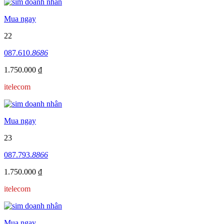
Mua ngay
22
087.610.
8686
1.750.000 ₫
itelecom
Mua ngay
23
087.793.
8866
1.750.000 ₫
itelecom
Mua ngay