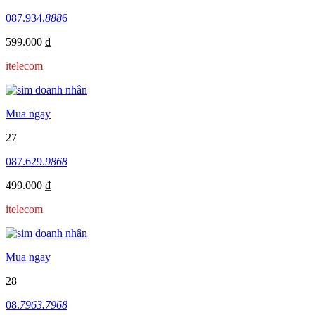
087.934.
888
6
599.000 ₫
itelecom
Mua ngay
27
087.629.
9868
499.000 ₫
itelecom
Mua ngay
28
08.
7963.7968