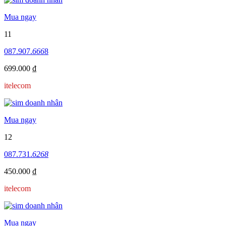
Mua ngay
11
087.907.
666
8
699.000 ₫
itelecom
Mua ngay
12
087.731.
6268
450.000 ₫
itelecom
Mua ngay