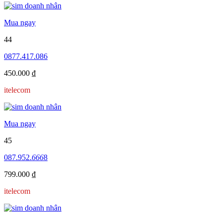
Mua ngay
44
0877.417.086
450.000 ₫
itelecom
Mua ngay
45
087.952.
666
8
799.000 ₫
itelecom