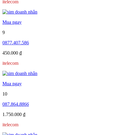
itelecom
Mua ngay
9
0877.407.586
450.000 ₫
itelecom
Mua ngay
10
087.864.
8866
1.750.000 ₫
itelecom