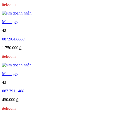
itelecom
Mua ngay
42
087.964.
6688
1.750.000 ₫
itelecom
Mua ngay
43
087.7911.
468
450.000 ₫
itelecom