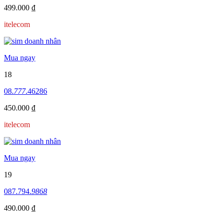
499.000 ₫
itelecom
Mua ngay
18
08.
777
.46286
450.000 ₫
itelecom
Mua ngay
19
087.794.
9868
490.000 ₫