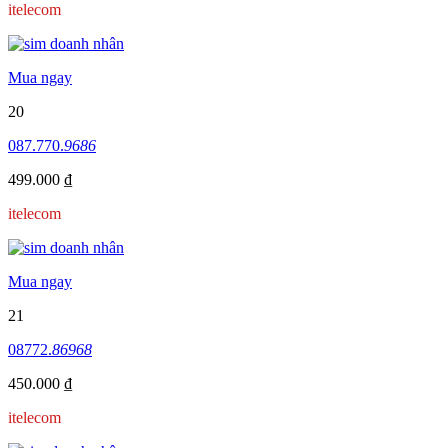
itelecom
Mua ngay
20
087.770.
9686
499.000 ₫
itelecom
Mua ngay
21
08772.
86968
450.000 ₫
itelecom