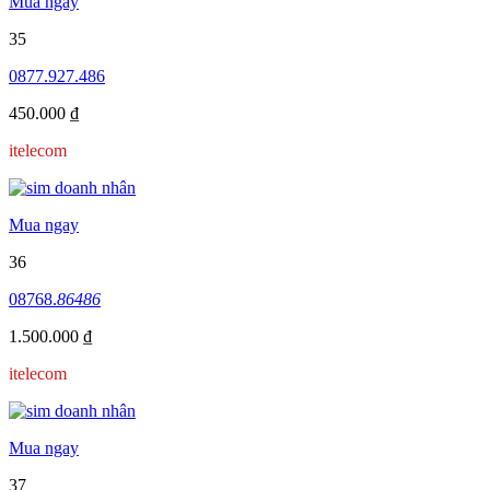
Mua ngay
35
0877.927.486
450.000 ₫
itelecom
Mua ngay
36
08768.
86486
1.500.000 ₫
itelecom
Mua ngay
37