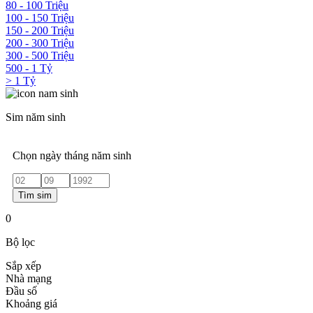
80 - 100 Triệu
100 - 150 Triệu
150 - 200 Triệu
200 - 300 Triệu
300 - 500 Triệu
500 - 1 Tỷ
> 1 Tỷ
Sim năm sinh
Chọn ngày tháng năm sinh
Tìm sim
0
Bộ lọc
Sắp xếp
Nhà mạng
Đầu số
Khoảng giá