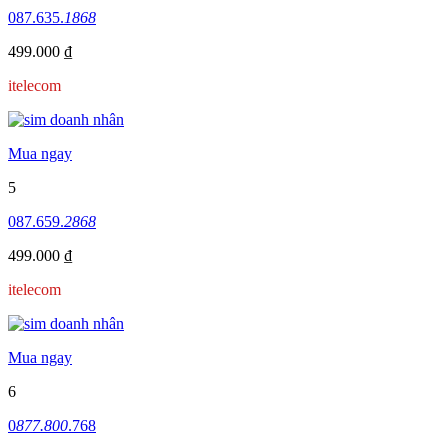
087.635.
1868
499.000 ₫
itelecom
Mua ngay
5
087.659.
2868
499.000 ₫
itelecom
Mua ngay
6
0
877.800
.768