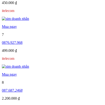
450.000 ₫
itelecom
Mua ngay
7
0876.927.968
499.000 ₫
itelecom
Mua ngay
8
087.687.
2468
2.200.000 ₫