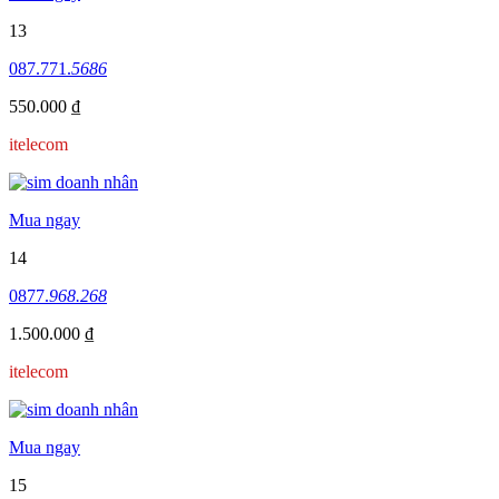
13
087.771.
5686
550.000 ₫
itelecom
Mua ngay
14
0877.
968.268
1.500.000 ₫
itelecom
Mua ngay
15