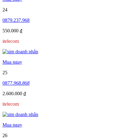
24
0879.237.968
550.000 ₫
itelecom
Mua ngay
25
0877.
968.868
2.600.000 ₫
itelecom
Mua ngay
26