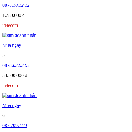
0878.
10.12.12
1.780.000 ₫
itelecom
Mua ngay
5
0878.
03.03.03
33.500.000 ₫
itelecom
Mua ngay
6
087.709.
1111