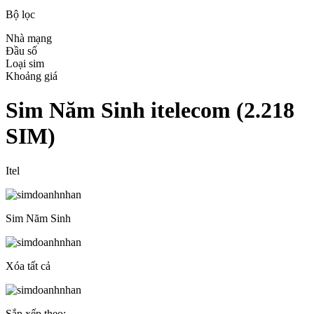
Bộ lọc
Nhà mạng
Đầu số
Loại sim
Khoảng giá
Sim Năm Sinh itelecom
(
2.218
SIM)
Itel
Sim Năm Sinh
Xóa tất cả
Sắp xếp theo: