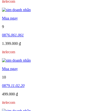
itelecom
Mua ngay
9
0876.
061.061
1.399.000 ₫
itelecom
Mua ngay
10
0879.
11.02.20
499.000 ₫
itelecom