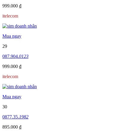
999.000 ₫
itelecom
Mua ngay
29
087.904.
0123
999.000 ₫
itelecom
Mua ngay
30
0877.35.
1982
895.000 ₫