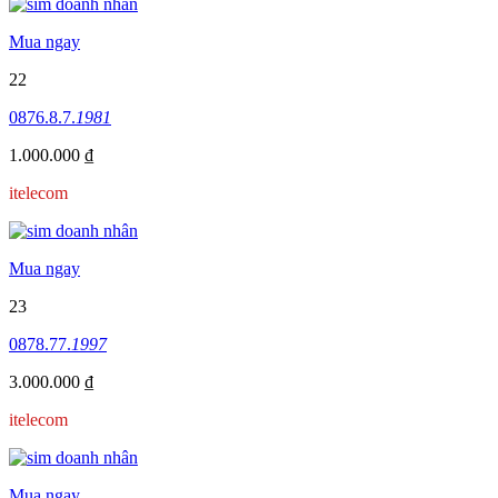
Mua ngay
22
0876.8.7.
1981
1.000.000 ₫
itelecom
Mua ngay
23
0878.77.
1997
3.000.000 ₫
itelecom
Mua ngay