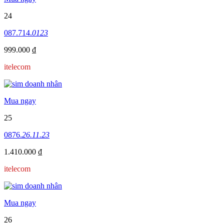
24
087.714.
0123
999.000 ₫
itelecom
Mua ngay
25
0876.
26.11.23
1.410.000 ₫
itelecom
Mua ngay
26