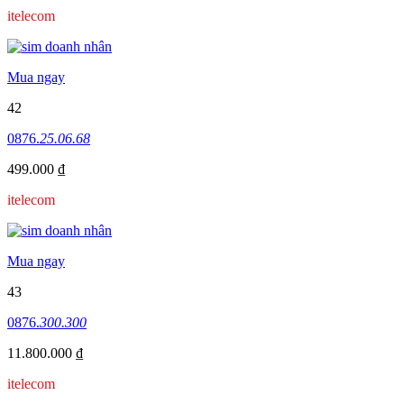
itelecom
Mua ngay
42
0876.
25.06.68
499.000 ₫
itelecom
Mua ngay
43
0876.
300.300
11.800.000 ₫
itelecom