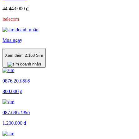
44.443.000 ₫
itelecom
Mua ngay
Xem thêm
2.168
Sim
0876.20.
0606
800.000 ₫
087.696.
1986
1.200.000 ₫