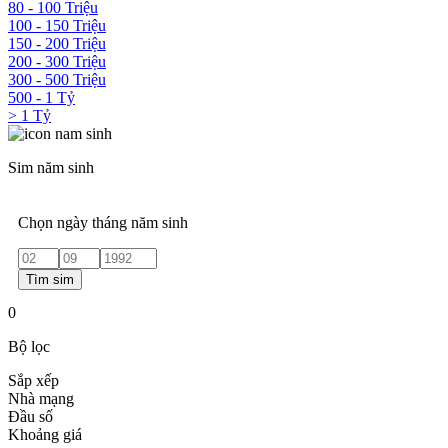
80 - 100 Triệu
100 - 150 Triệu
150 - 200 Triệu
200 - 300 Triệu
300 - 500 Triệu
500 - 1 Tỷ
> 1 Tỷ
Sim năm sinh
Chọn ngày tháng năm sinh
Tìm sim
0
Bộ lọc
Sắp xếp
Nhà mạng
Đầu số
Khoảng giá