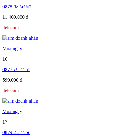
0878.
08.06.66
11.400.000 ₫
itelecom
Mua ngay
16
0877.
19.11.55
599.000 ₫
itelecom
Mua ngay
17
0879.
23.11.66