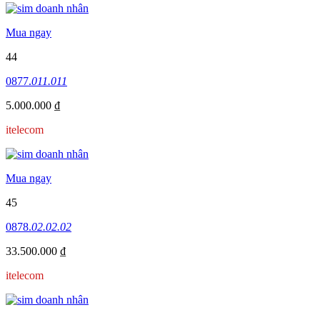
Mua ngay
44
0877.
011.011
5.000.000 ₫
itelecom
Mua ngay
45
0878.
02.02.02
33.500.000 ₫
itelecom