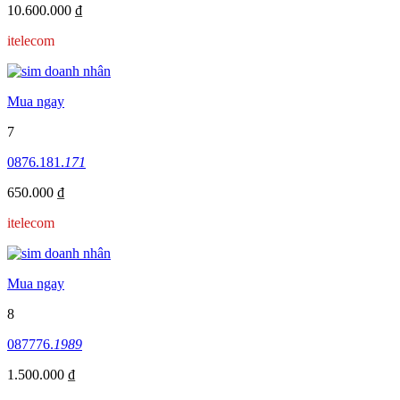
10.600.000 ₫
itelecom
Mua ngay
7
0876.181.
171
650.000 ₫
itelecom
Mua ngay
8
087776.
1989
1.500.000 ₫