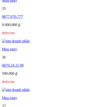
Mua ngay
35
0877.070.
777
9.000.000 ₫
itelecom
Mua ngay
36
0879.
24.11.99
599.000 ₫
itelecom
Mua ngay
37