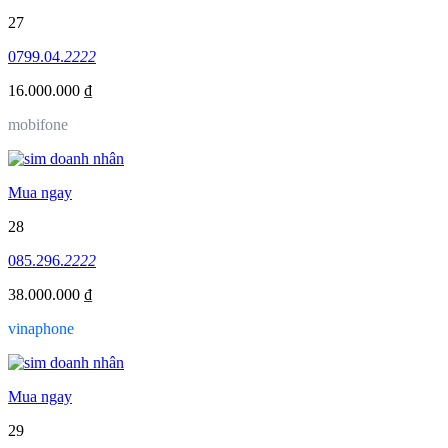
27
0799.04.
2222
16.000.000 ₫
mobifone
Mua ngay
28
085.296.
2222
38.000.000 ₫
vinaphone
Mua ngay
29