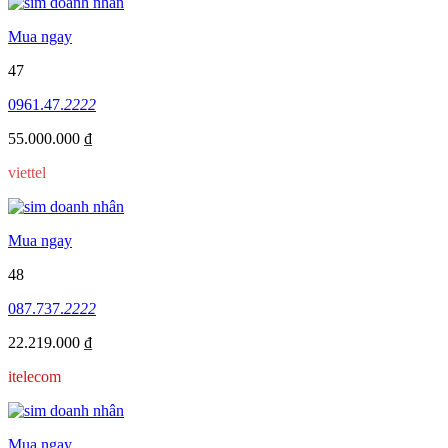
Mua ngay
47
0961.47.
2222
55.000.000 ₫
viettel
Mua ngay
48
087.737.
2222
22.219.000 ₫
itelecom
Mua ngay