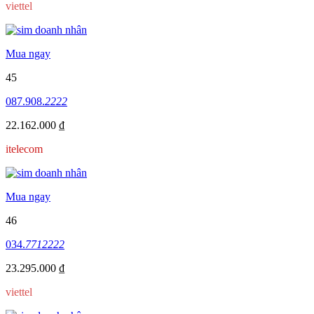
viettel
Mua ngay
45
087.908.
2222
22.162.000 ₫
itelecom
Mua ngay
46
034.
7712222
23.295.000 ₫
viettel