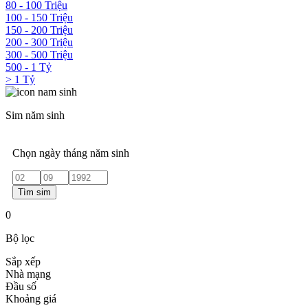
80 - 100 Triệu
100 - 150 Triệu
150 - 200 Triệu
200 - 300 Triệu
300 - 500 Triệu
500 - 1 Tỷ
> 1 Tỷ
Sim năm sinh
Chọn ngày tháng năm sinh
Tìm sim
0
Bộ lọc
Sắp xếp
Nhà mạng
Đầu số
Khoảng giá