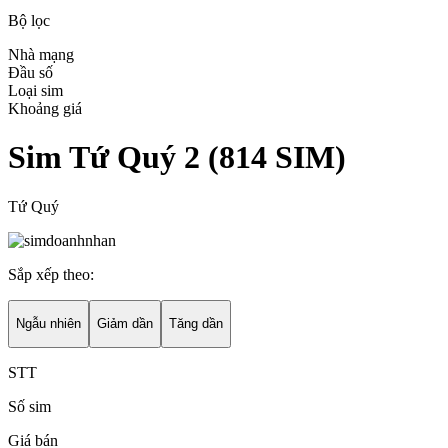
Bộ lọc
Nhà mạng
Đầu số
Loại sim
Khoảng giá
Sim Tứ Quý 2
(
814
SIM)
Tứ Quý
Sắp xếp theo:
Ngẫu nhiên
Giảm dần
Tăng dần
STT
Số sim
Giá bán