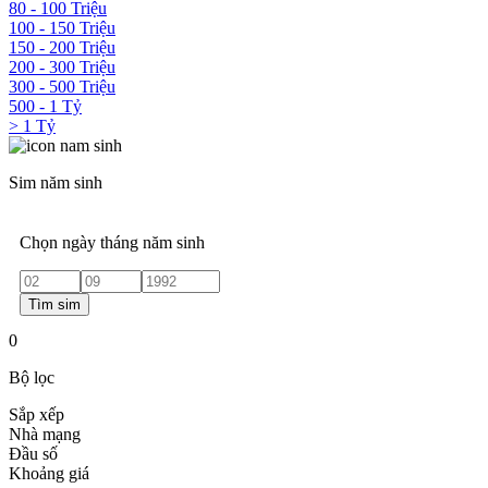
80 - 100 Triệu
100 - 150 Triệu
150 - 200 Triệu
200 - 300 Triệu
300 - 500 Triệu
500 - 1 Tỷ
> 1 Tỷ
Sim năm sinh
Chọn ngày tháng năm sinh
Tìm sim
0
Bộ lọc
Sắp xếp
Nhà mạng
Đầu số
Khoảng giá