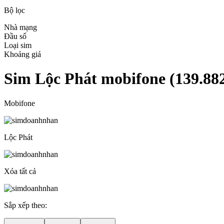
Bộ lọc
Nhà mạng
Đầu số
Loại sim
Khoảng giá
Sim Lộc Phát mobifone
(
139.88
Mobifone
Lộc Phát
Xóa tất cả
Sắp xếp theo: