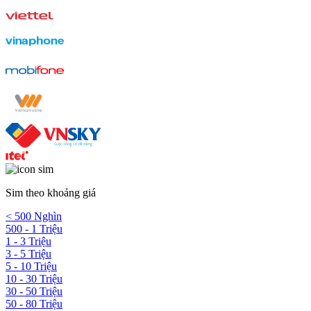
Sim theo khoảng giá
< 500 Nghìn
500 - 1 Triệu
1 - 3 Triệu
3 - 5 Triệu
5 - 10 Triệu
10 - 30 Triệu
30 - 50 Triệu
50 - 80 Triệu