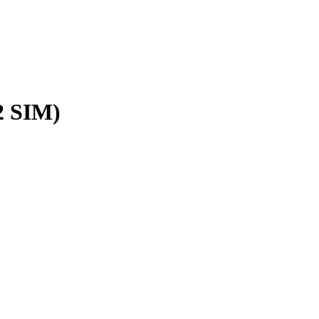
2
SIM)