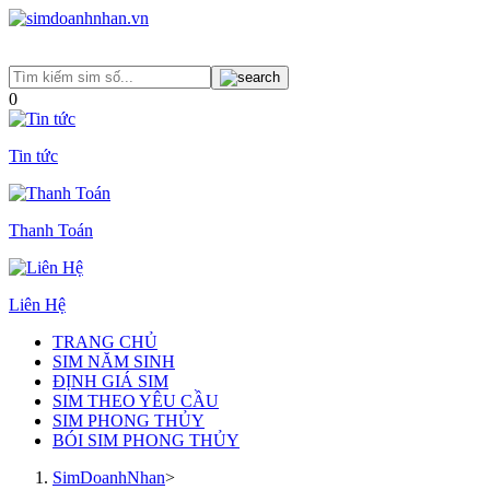
0
Tin tức
Thanh Toán
Liên Hệ
TRANG CHỦ
SIM NĂM SINH
ĐỊNH GIÁ SIM
SIM THEO YÊU CẦU
SIM PHONG THỦY
BÓI SIM PHONG THỦY
SimDoanhNhan
>