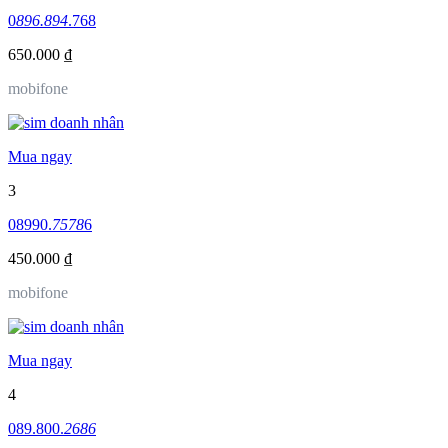
0
896.894
.768
650.000 ₫
mobifone
Mua ngay
3
08990.
7578
6
450.000 ₫
mobifone
Mua ngay
4
089.800.
2686