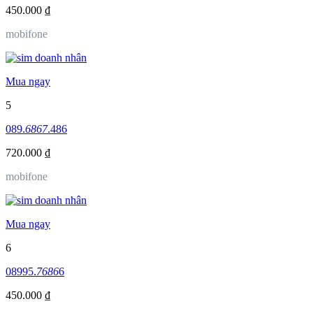
450.000 ₫
mobifone
Mua ngay
5
089.
6867
.486
720.000 ₫
mobifone
Mua ngay
6
08995.
7686
6
450.000 ₫